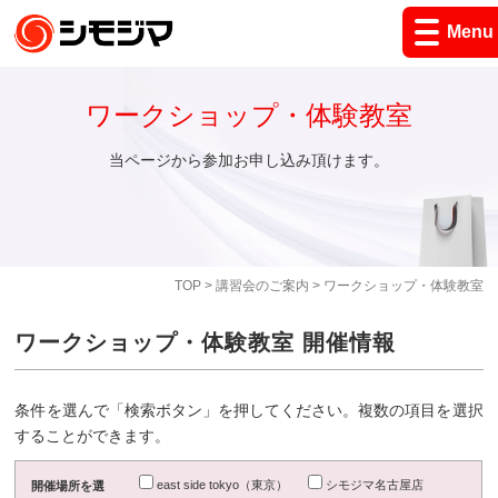
Menu
ワークショップ・体験教室
当ページから参加お申し込み頂けます。
TOP
>
講習会のご案内
> ワークショップ・体験教室
ワークショップ・体験教室 開催情報
条件を選んで「検索ボタン」を押してください。複数の項目を選択
することができます。
east side tokyo（東京）
シモジマ名古屋店
開催場所を選