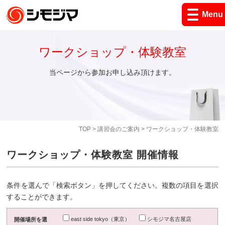
Menu
ワークショップ・体験教室
当ページから参加お申し込み頂けます。
TOP
>
講習会のご案内
> ワークショップ・体験教室
ワークショップ・体験教室 開催情報
条件を選んで「検索ボタン」を押してください。複数の項目を選択
することができます。
east side tokyo（東京）
シモジマ名古屋店
開催場所を選