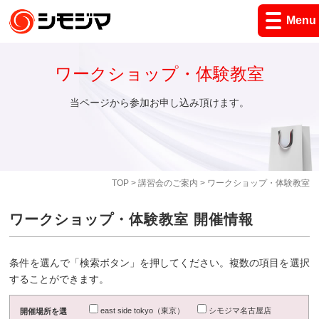
Menu
ワークショップ・体験教室
当ページから参加お申し込み頂けます。
TOP
>
講習会のご案内
> ワークショップ・体験教室
ワークショップ・体験教室 開催情報
条件を選んで「検索ボタン」を押してください。複数の項目を選択
することができます。
east side tokyo（東京）
シモジマ名古屋店
開催場所を選