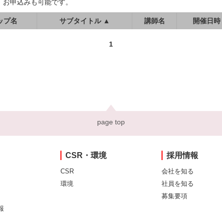
、お申込みも可能です。
ップ名
サブタイトル ▲
講師名
開催日時
1
page top
CSR・環境
採用情報
CSR
会社を知る
環境
社員を知る
募集要項
報