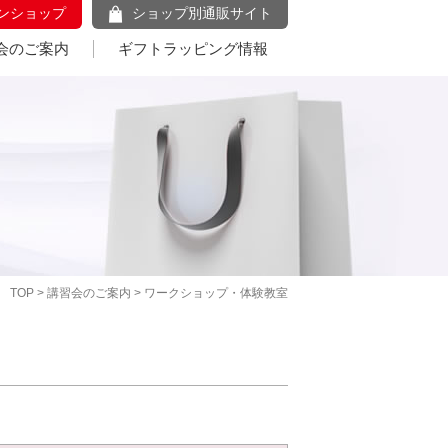
ンショップ
ショップ別通販サイト
会のご案内
ギフトラッピング情報
TOP
>
講習会のご案内
> ワークショップ・体験教室