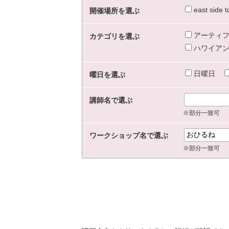
east sid
開催場所を選ぶ
アーティフ
カテゴリを選ぶ
ハワイアン
日曜日
曜日を選ぶ
講師名で選ぶ
※部分一致可
ワークショップ名で選ぶ
※部分一致可