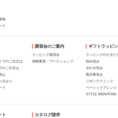
情報
ース
講習会のご案内
ギフトラッピ
ラッピング講習会
ラッピングのひきだ
トでのご注文は
体験教室・ワークショップ
斜め包み
Xでのご注文は
合わせ包み
談は
風呂敷包み
れるなら
リボンテクニック
ード
ベーシックアレンジ
STYLE WRAPPING
ート
カタログ請求