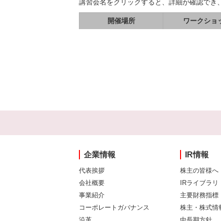
講習会名をクリックすると、詳細が確認でき
開催場所
ワークショ
企業情報
IR情報
代表挨拶
株主の皆様へ
会社概要
IRライブラリ
事業紹介
主要財務指標
コーポレートガバナンス
株主・株式情
沿革
中長期方針