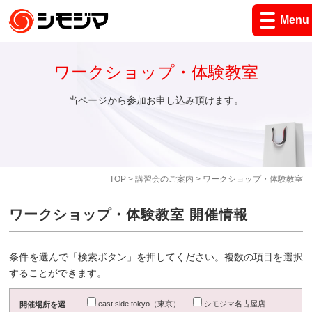
Menu
ワークショップ・体験教室
当ページから参加お申し込み頂けます。
TOP
>
講習会のご案内
> ワークショップ・体験教室
ワークショップ・体験教室 開催情報
条件を選んで「検索ボタン」を押してください。複数の項目を選択
することができます。
east side tokyo（東京）
シモジマ名古屋店
開催場所を選