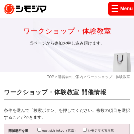
Menu
ワークショップ・体験教室
当ページから参加お申し込み頂けます。
TOP
>
講習会のご案内
> ワークショップ・体験教室
ワークショップ・体験教室 開催情報
条件を選んで「検索ボタン」を押してください。複数の項目を選択
することができます。
east side tokyo（東京）
シモジマ名古屋店
開催場所を選