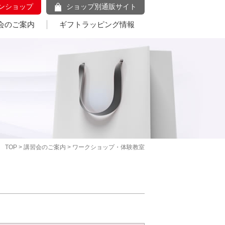
ンショップ
ショップ別通販サイト
会のご案内
ギフトラッピング情報
TOP
>
講習会のご案内
> ワークショップ・体験教室