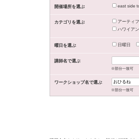
east sid
開催場所を選ぶ
アーティフ
カテゴリを選ぶ
ハワイアン
日曜日
曜日を選ぶ
講師名で選ぶ
※部分一致可
ワークショップ名で選ぶ
※部分一致可