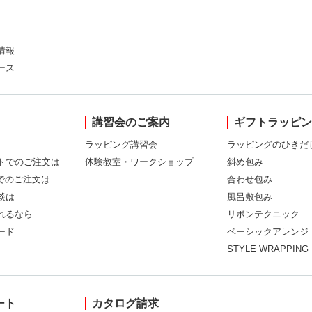
情報
ース
講習会のご案内
ギフトラッピ
ラッピング講習会
ラッピングのひきだ
トでのご注文は
体験教室・ワークショップ
斜め包み
Xでのご注文は
合わせ包み
談は
風呂敷包み
れるなら
リボンテクニック
ード
ベーシックアレンジ
STYLE WRAPPING
ート
カタログ請求