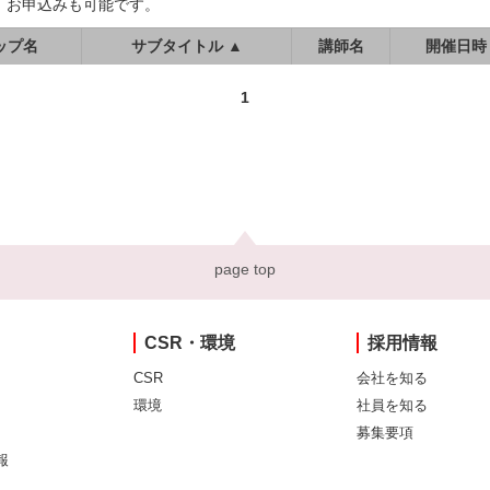
、お申込みも可能です。
ップ名
サブタイトル ▲
講師名
開催日時
1
page top
CSR・環境
採用情報
CSR
会社を知る
環境
社員を知る
募集要項
報