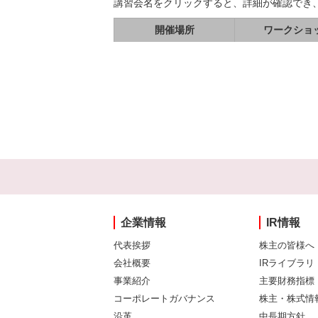
講習会名をクリックすると、詳細が確認でき
開催場所
ワークショ
企業情報
IR情報
代表挨拶
株主の皆様へ
会社概要
IRライブラリ
事業紹介
主要財務指標
コーポレートガバナンス
株主・株式情
沿革
中長期方針