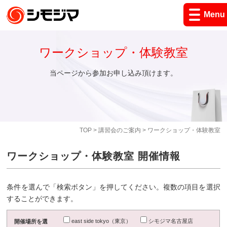
Menu
ワークショップ・体験教室
当ページから参加お申し込み頂けます。
TOP
>
講習会のご案内
> ワークショップ・体験教室
ワークショップ・体験教室 開催情報
条件を選んで「検索ボタン」を押してください。複数の項目を選択
することができます。
east side tokyo（東京）
シモジマ名古屋店
開催場所を選