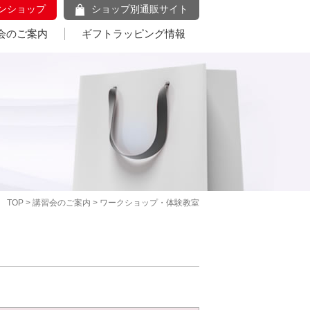
ンショップ
ショップ別通販サイト
会のご案内
ギフトラッピング情報
TOP
>
講習会のご案内
> ワークショップ・体験教室