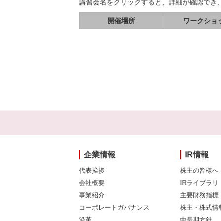
講習会名をクリックすると、詳細が確認でき
開催場所
ワークショ
企業情報
IR情報
代表挨拶
株主の皆様へ
会社概要
IRライブラリ
事業紹介
主要財務指標
コーポレートガバナンス
株主・株式情
沿革
中長期方針