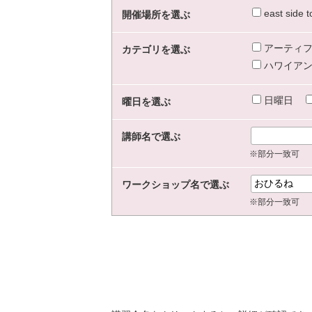
east sid
開催場所を選ぶ
アーティフ
カテゴリを選ぶ
ハワイアン
日曜日
曜日を選ぶ
講師名で選ぶ
※部分一致可
ワークショップ名で選ぶ
※部分一致可