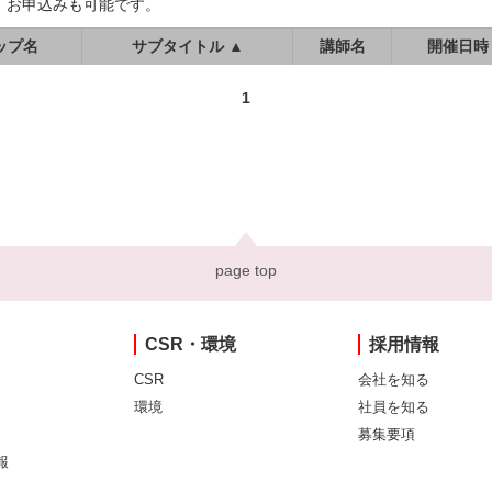
、お申込みも可能です。
ップ名
サブタイトル ▲
講師名
開催日時
1
page top
CSR・環境
採用情報
CSR
会社を知る
環境
社員を知る
募集要項
報