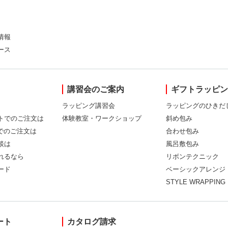
情報
ース
講習会のご案内
ギフトラッピ
ラッピング講習会
ラッピングのひきだ
トでのご注文は
体験教室・ワークショップ
斜め包み
Xでのご注文は
合わせ包み
談は
風呂敷包み
れるなら
リボンテクニック
ード
ベーシックアレンジ
STYLE WRAPPING
ート
カタログ請求