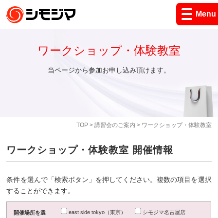
Menu
ワークショップ・体験教室
当ページから参加お申し込み頂けます。
TOP
>
講習会のご案内
> ワークショップ・体験教室
ワークショップ・体験教室 開催情報
条件を選んで「検索ボタン」を押してください。複数の項目を選択
することができます。
east side tokyo（東京）
シモジマ名古屋店
開催場所を選