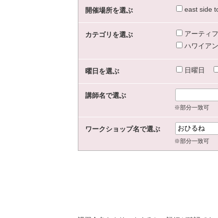
east sid
開催場所を選ぶ
アーティフ
カテゴリを選ぶ
ハワイアン
日曜日
曜日を選ぶ
講師名で選ぶ
※部分一致可
ワークショップ名で選ぶ
※部分一致可