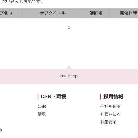
、お申込みも可能です。
プ名 ▲
サブタイトル
講師名
開催日時
1
page top
CSR・環境
採用情報
CSR
会社を知る
環境
社員を知る
募集要項
報