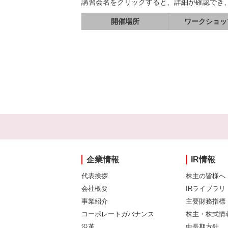
講習会名をクリックすると、詳細が確認でき
開催場所
ワークショッ
企業情報
IR情報
代表挨拶
株主の皆様へ
会社概要
IRライブラリ
事業紹介
主要財務指標
コーポレートガバナンス
株主・株式情
沿革
中長期方針