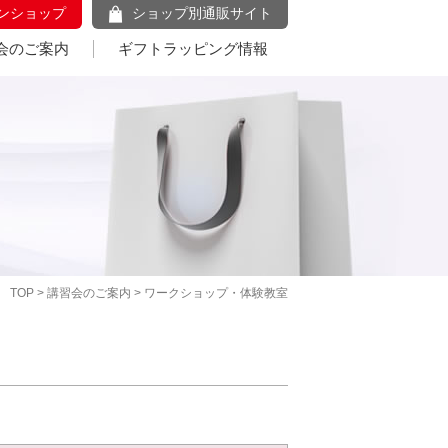
ンショップ
ショップ別通販サイト
会のご案内
ギフトラッピング情報
TOP
>
講習会のご案内
> ワークショップ・体験教室