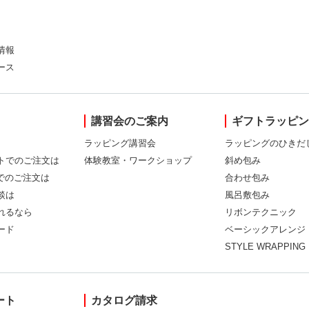
情報
ース
講習会のご案内
ギフトラッピ
ラッピング講習会
ラッピングのひきだ
トでのご注文は
体験教室・ワークショップ
斜め包み
Xでのご注文は
合わせ包み
談は
風呂敷包み
れるなら
リボンテクニック
ード
ベーシックアレンジ
STYLE WRAPPING
ート
カタログ請求