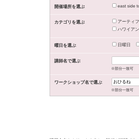
east sid
開催場所を選ぶ
アーティフ
カテゴリを選ぶ
ハワイアン
日曜日
曜日を選ぶ
講師名で選ぶ
※部分一致可
ワークショップ名で選ぶ
※部分一致可