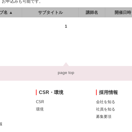
、お申込みも可能です。
プ名 ▲
サブタイトル
講師名
開催日時
1
page top
CSR・環境
採用情報
CSR
会社を知る
環境
社員を知る
募集要項
報