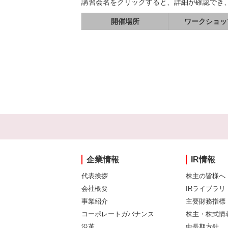
講習会名をクリックすると、詳細が確認でき
開催場所
ワークショッ
企業情報
IR情報
代表挨拶
株主の皆様へ
会社概要
IRライブラリ
事業紹介
主要財務指標
コーポレートガバナンス
株主・株式情
沿革
中長期方針