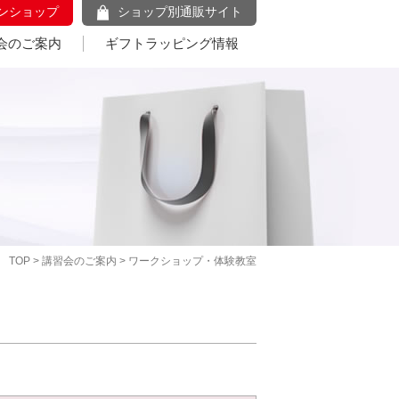
ンショップ
ショップ別通販サイト
会のご案内
ギフトラッピング情報
TOP
>
講習会のご案内
> ワークショップ・体験教室