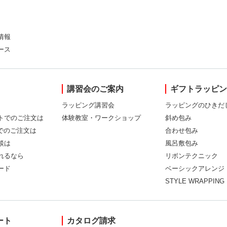
情報
ース
講習会のご案内
ギフトラッピ
ラッピング講習会
ラッピングのひきだ
トでのご注文は
体験教室・ワークショップ
斜め包み
Xでのご注文は
合わせ包み
談は
風呂敷包み
れるなら
リボンテクニック
ード
ベーシックアレンジ
STYLE WRAPPING
ート
カタログ請求