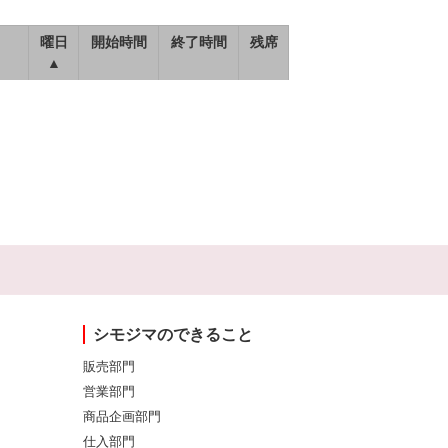
曜日
開始時間
終了時間
残席
▲
シモジマのできること
販売部門
営業部門
商品企画部門
仕入部門