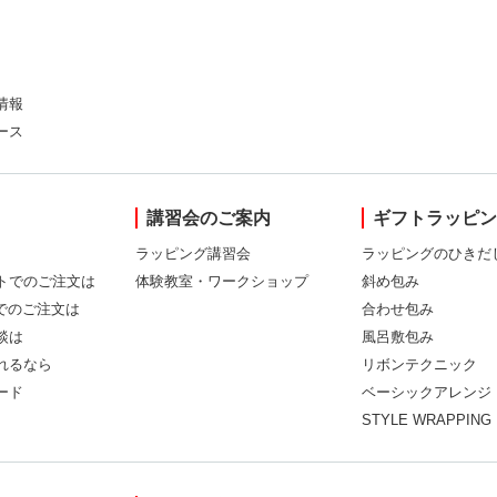
情報
ース
講習会のご案内
ギフトラッピ
ラッピング講習会
ラッピングのひきだ
トでのご注文は
体験教室・ワークショップ
斜め包み
Xでのご注文は
合わせ包み
談は
風呂敷包み
れるなら
リボンテクニック
ード
ベーシックアレンジ
STYLE WRAPPING