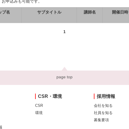
、お申込みも可能です。
ップ名
サブタイトル
講師名
開催日時
1
page top
CSR・環境
採用情報
CSR
会社を知る
環境
社員を知る
募集要項
報