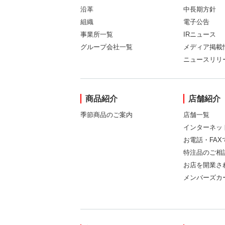
沿革
中長期方針
組織
電子公告
事業所一覧
IRニュース
グループ会社一覧
メディア掲載
ニュースリリ
商品紹介
店舗紹介
季節商品のご案内
店舗一覧
インターネッ
お電話・FA
特注品のご相
お店を開業さ
メンバーズカ