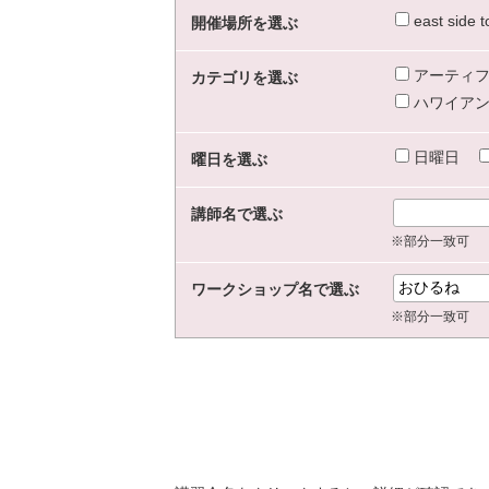
east sid
開催場所を選ぶ
アーティフ
カテゴリを選ぶ
ハワイアン
日曜日
曜日を選ぶ
講師名で選ぶ
※部分一致可
ワークショップ名で選ぶ
※部分一致可