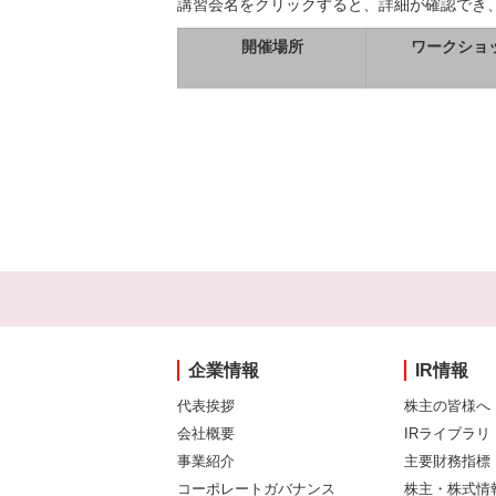
講習会名をクリックすると、詳細が確認でき
開催場所
ワークショ
企業情報
IR情報
代表挨拶
株主の皆様へ
会社概要
IRライブラリ
事業紹介
主要財務指標
コーポレートガバナンス
株主・株式情