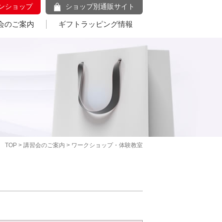
ンショップ
ショップ別通販サイト
会のご案内
ギフトラッピング情報
TOP
>
講習会のご案内
> ワークショップ・体験教室