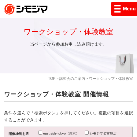
Menu
ワークショップ・体験教室
当ページから参加お申し込み頂けます。
TOP
>
講習会のご案内
> ワークショップ・体験教室
ワークショップ・体験教室 開催情報
条件を選んで「検索ボタン」を押してください。複数の項目を選択
することができます。
east side tokyo（東京）
シモジマ名古屋店
開催場所を選