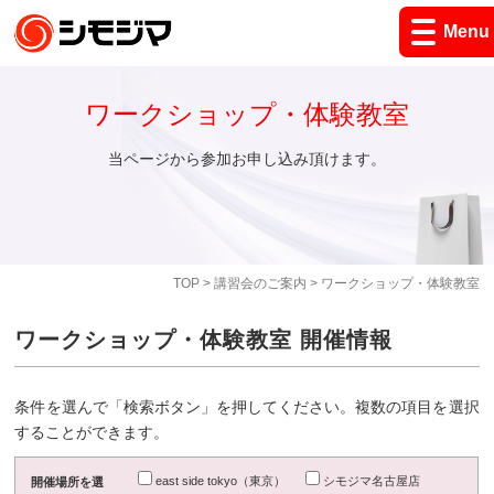
Menu
ワークショップ・体験教室
当ページから参加お申し込み頂けます。
TOP
>
講習会のご案内
> ワークショップ・体験教室
ワークショップ・体験教室 開催情報
条件を選んで「検索ボタン」を押してください。複数の項目を選択
することができます。
east side tokyo（東京）
シモジマ名古屋店
開催場所を選