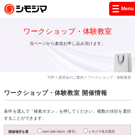
Menu
ワークショップ・体験教室
当ページから参加お申し込み頂けます。
TOP
>
講習会のご案内
> ワークショップ・体験教室
ワークショップ・体験教室 開催情報
条件を選んで「検索ボタン」を押してください。複数の項目を選択
することができます。
east side tokyo（東京）
シモジマ名古屋店
開催場所を選