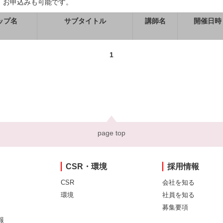
、お申込みも可能です。
ップ名
サブタイトル
講師名
開催日時
1
page top
CSR・環境
採用情報
CSR
会社を知る
環境
社員を知る
募集要項
報