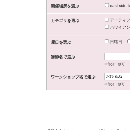
east sid
開催場所を選ぶ
アーティフ
カテゴリを選ぶ
ハワイアン
日曜日
曜日を選ぶ
講師名で選ぶ
※部分一致可
ワークショップ名で選ぶ
※部分一致可