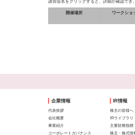
講習会名をクリックすると、詳細が確認でき
開催場所
ワークショ
企業情報
IR情報
代表挨拶
株主の皆様へ
会社概要
IRライブラリ
事業紹介
主要財務指標
コーポレートガバナンス
株主・株式情