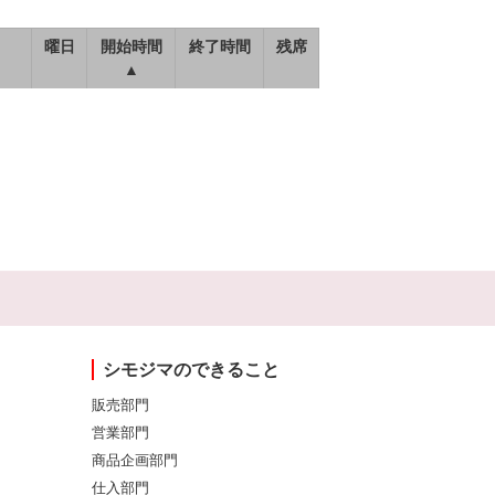
曜日
開始時間
終了時間
残席
▲
シモジマのできること
販売部門
営業部門
商品企画部門
仕入部門