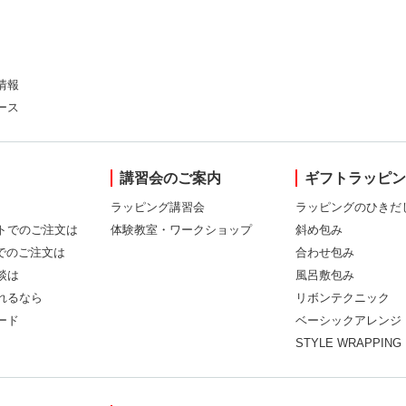
情報
ース
講習会のご案内
ギフトラッピ
ラッピング講習会
ラッピングのひきだ
トでのご注文は
体験教室・ワークショップ
斜め包み
Xでのご注文は
合わせ包み
談は
風呂敷包み
れるなら
リボンテクニック
ード
ベーシックアレンジ
STYLE WRAPPING