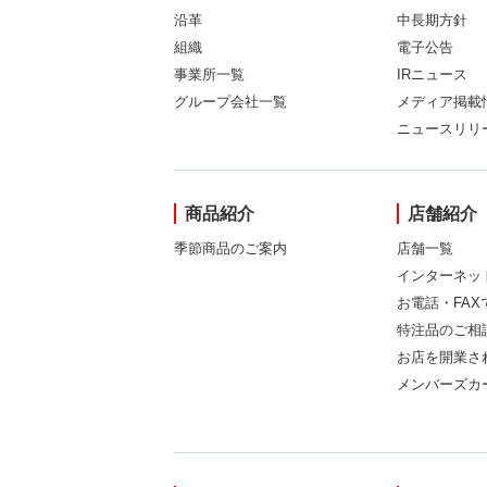
沿革
中長期方針
組織
電子公告
事業所一覧
IRニュース
グループ会社一覧
メディア掲載
ニュースリリ
商品紹介
店舗紹介
季節商品のご案内
店舗一覧
インターネッ
お電話・FA
特注品のご相
お店を開業さ
メンバーズカ