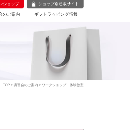
ンショップ
ショップ別通販サイト
会のご案内
ギフトラッピング情報
TOP
>
講習会のご案内
> ワークショップ・体験教室