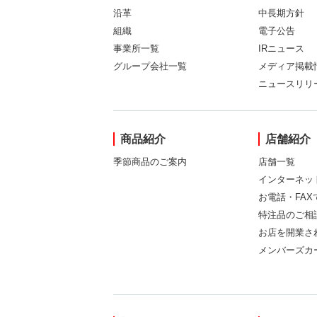
沿革
中長期方針
組織
電子公告
事業所一覧
IRニュース
グループ会社一覧
メディア掲載
ニュースリリ
商品紹介
店舗紹介
季節商品のご案内
店舗一覧
インターネッ
お電話・FA
特注品のご相
お店を開業さ
メンバーズカ