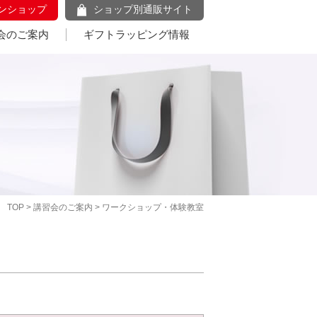
ンショップ
ショップ別通販サイト
会のご案内
ギフトラッピング情報
TOP
>
講習会のご案内
> ワークショップ・体験教室