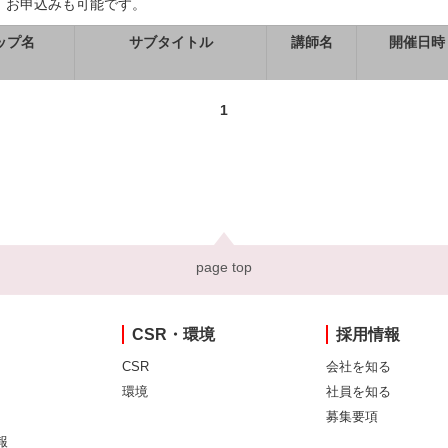
、お申込みも可能です。
ップ名
サブタイトル
講師名
開催日時
1
page top
CSR・環境
採用情報
CSR
会社を知る
環境
社員を知る
募集要項
報