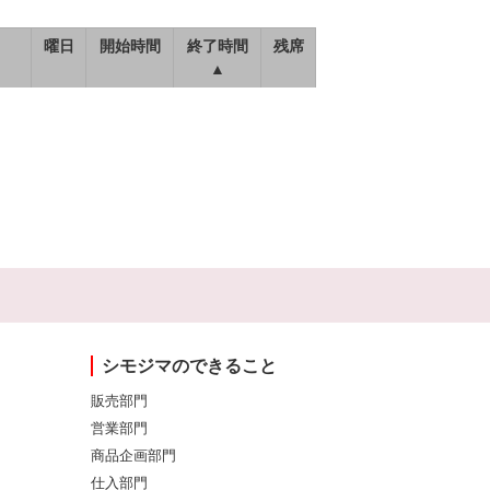
曜日
開始時間
終了時間
残席
▲
シモジマのできること
販売部門
営業部門
商品企画部門
仕入部門