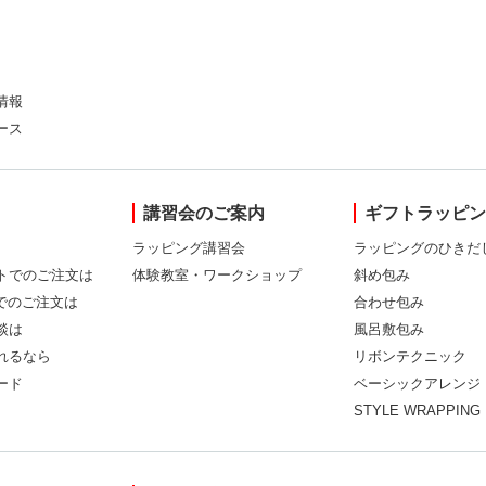
情報
ース
講習会のご案内
ギフトラッピ
ラッピング講習会
ラッピングのひきだ
トでのご注文は
体験教室・ワークショップ
斜め包み
Xでのご注文は
合わせ包み
談は
風呂敷包み
れるなら
リボンテクニック
ード
ベーシックアレンジ
STYLE WRAPPING