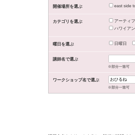
east sid
開催場所を選ぶ
アーティフ
カテゴリを選ぶ
ハワイアン
日曜日
曜日を選ぶ
講師名で選ぶ
※部分一致可
ワークショップ名で選ぶ
※部分一致可