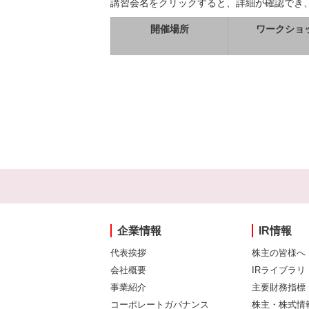
講習会名をクリックすると、詳細が確認でき
開催場所
ワークショ
企業情報
IR情報
代表挨拶
株主の皆様へ
会社概要
IRライブラリ
事業紹介
主要財務指標
コーポレートガバナンス
株主・株式情