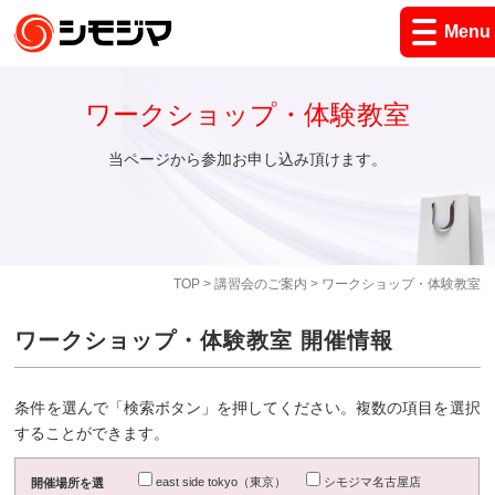
Menu
ワークショップ・体験教室
当ページから参加お申し込み頂けます。
TOP
>
講習会のご案内
> ワークショップ・体験教室
ワークショップ・体験教室 開催情報
条件を選んで「検索ボタン」を押してください。複数の項目を選択
することができます。
east side tokyo（東京）
シモジマ名古屋店
開催場所を選