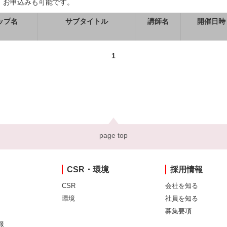
、お申込みも可能です。
ップ名
サブタイトル
講師名
開催日時
1
page top
CSR・環境
採用情報
CSR
会社を知る
環境
社員を知る
募集要項
報