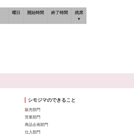
曜日
開始時間
終了時間
残席
▼
シモジマのできること
販売部門
営業部門
商品企画部門
仕入部門