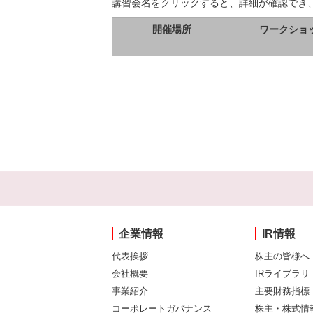
講習会名をクリックすると、詳細が確認でき
開催場所
ワークショ
企業情報
IR情報
代表挨拶
株主の皆様へ
会社概要
IRライブラリ
事業紹介
主要財務指標
コーポレートガバナンス
株主・株式情