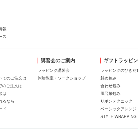
情報
ース
講習会のご案内
ギフトラッピ
ラッピング講習会
ラッピングのひきだ
トでのご注文は
体験教室・ワークショップ
斜め包み
Xでのご注文は
合わせ包み
談は
風呂敷包み
れるなら
リボンテクニック
ード
ベーシックアレンジ
STYLE WRAPPING