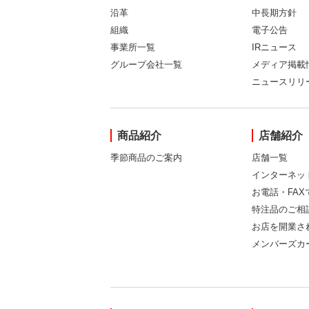
沿革
中長期方針
組織
電子公告
事業所一覧
IRニュース
グループ会社一覧
メディア掲載
ニュースリリ
商品紹介
店舗紹介
季節商品のご案内
店舗一覧
インターネッ
お電話・FA
特注品のご相
お店を開業さ
メンバーズカ