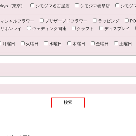
e tokyo（東京）
シモジマ名古屋店
シモジマ岐阜店
シモジ
ィシャルフラワー
プリザーブドフラワー
ラッピング
PO
リボンレイ
ウェディング関連
クラフト
ディスプレイ
月曜日
火曜日
水曜日
木曜日
金曜日
土曜日