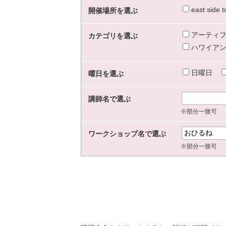
east sid
開催場所を選ぶ
アーティフ
カテゴリを選ぶ
ハワイアン
日曜日
曜日を選ぶ
講師名で選ぶ
※部分一致可
ワークショップ名で選ぶ
※部分一致可