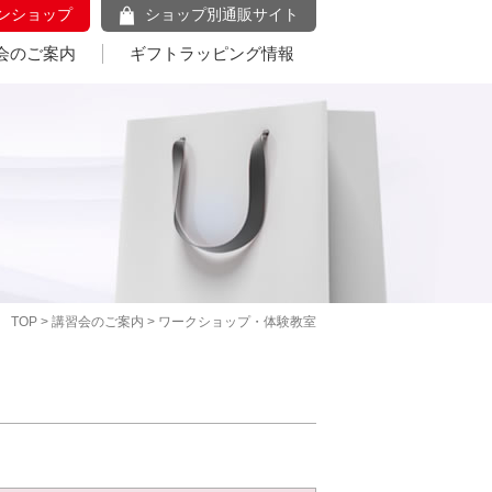
ンショップ
ショップ別通販サイト
会のご案内
ギフトラッピング情報
TOP
>
講習会のご案内
> ワークショップ・体験教室