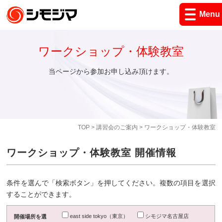
Menu
ワークショップ・体験教室
当ページから参加お申し込み頂けます。
TOP
>
講習会のご案内
> ワークショップ・体験教室
ワークショップ・体験教室 開催情報
条件を選んで「検索ボタン」を押してください。複数の項目を選択
することができます。
east side tokyo（東京）
シモジマ名古屋店
開催場所を選