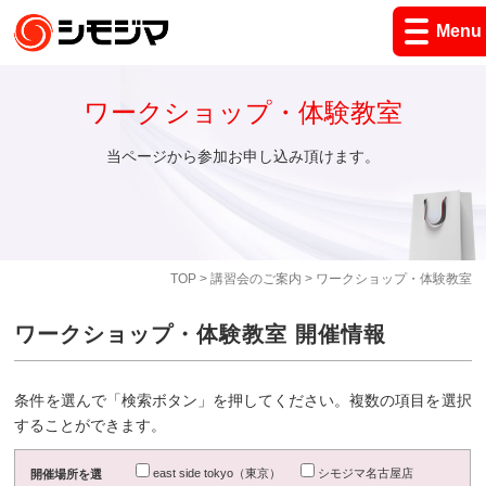
Menu
ワークショップ・体験教室
当ページから参加お申し込み頂けます。
TOP
>
講習会のご案内
> ワークショップ・体験教室
ワークショップ・体験教室 開催情報
条件を選んで「検索ボタン」を押してください。複数の項目を選択
することができます。
east side tokyo（東京）
シモジマ名古屋店
開催場所を選