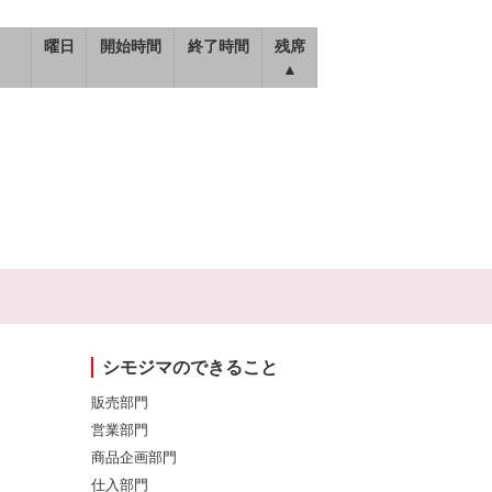
曜日
開始時間
終了時間
残席
▲
シモジマのできること
販売部門
営業部門
商品企画部門
仕入部門