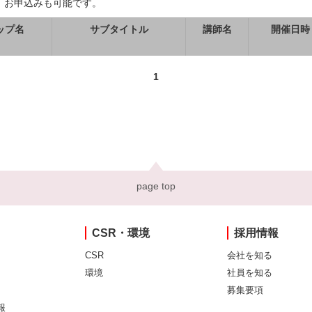
、お申込みも可能です。
ップ名
サブタイトル
講師名
開催日時
1
page top
CSR・環境
採用情報
CSR
会社を知る
環境
社員を知る
募集要項
報