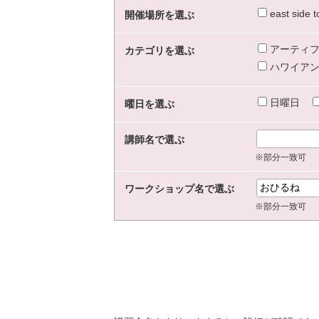
east sid
開催場所を選ぶ
アーティフ
カテゴリを選ぶ
ハワイアン
日曜日
曜日を選ぶ
講師名で選ぶ
※部分一致可
ワークショップ名で選ぶ
※部分一致可