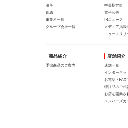
沿革
中長期方針
組織
電子公告
事業所一覧
IRニュース
グループ会社一覧
メディア掲載
ニュースリリ
商品紹介
店舗紹介
季節商品のご案内
店舗一覧
インターネッ
お電話・FA
特注品のご相
お店を開業さ
メンバーズカ