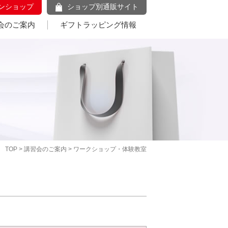
ンショップ
ショップ別通販サイト
会のご案内
ギフトラッピング情報
TOP
>
講習会のご案内
> ワークショップ・体験教室