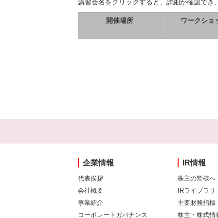
講習会名をクリックすると、詳細が確認でき
開催場所
ワークショ
企業情報
IR情報
代表挨拶
株主の皆様へ
会社概要
IRライブラリ
事業紹介
主要財務指標
コーポレートガバナンス
株主・株式情