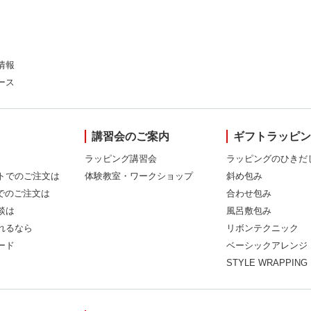
情報
ース
講習会のご案内
ギフトラッピ
ラッピング講習会
ラッピングのひきだ
トでのご注文は
体験教室・ワークショップ
斜め包み
Xでのご注文は
合わせ包み
談は
風呂敷包み
れるなら
リボンテクニック
ード
ベーシックアレンジ
STYLE WRAPPING