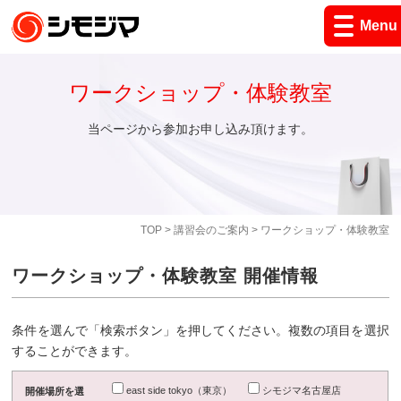
Menu
ワークショップ・体験教室
当ページから参加お申し込み頂けます。
TOP
>
講習会のご案内
> ワークショップ・体験教室
ワークショップ・体験教室 開催情報
条件を選んで「検索ボタン」を押してください。複数の項目を選択
することができます。
east side tokyo（東京）
シモジマ名古屋店
開催場所を選