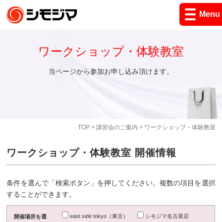
Menu
ワークショップ・体験教室
当ページから参加お申し込み頂けます。
TOP
>
講習会のご案内
> ワークショップ・体験教室
ワークショップ・体験教室 開催情報
条件を選んで「検索ボタン」を押してください。複数の項目を選択
することができます。
east side tokyo（東京）
シモジマ名古屋店
開催場所を選