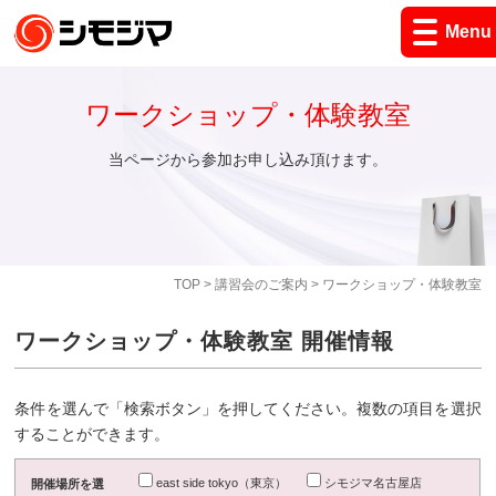
Menu
ワークショップ・体験教室
当ページから参加お申し込み頂けます。
TOP
>
講習会のご案内
> ワークショップ・体験教室
ワークショップ・体験教室 開催情報
条件を選んで「検索ボタン」を押してください。複数の項目を選択
することができます。
east side tokyo（東京）
シモジマ名古屋店
開催場所を選