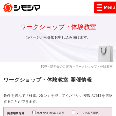
Menu
ワークショップ・体験教室
当ページから参加お申し込み頂けます。
TOP
>
講習会のご案内
> ワークショップ・体験教室
ワークショップ・体験教室 開催情報
条件を選んで「検索ボタン」を押してください。複数の項目を選択
することができます。
east side tokyo（東京）
シモジマ名古屋店
開催場所を選