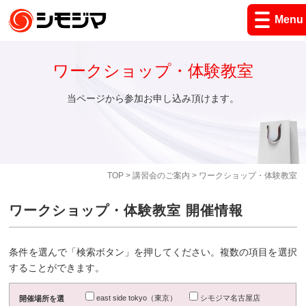
Menu
ワークショップ・体験教室
当ページから参加お申し込み頂けます。
TOP
>
講習会のご案内
> ワークショップ・体験教室
ワークショップ・体験教室 開催情報
条件を選んで「検索ボタン」を押してください。複数の項目を選択
することができます。
east side tokyo（東京）
シモジマ名古屋店
開催場所を選