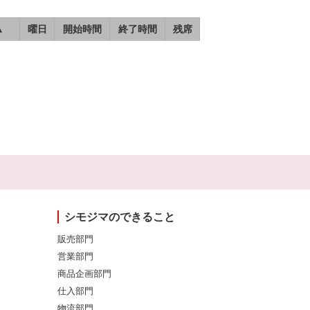
▲
曜日
開始時間
終了時間
残席
シモジマのできること
販売部門
営業部門
商品企画部門
仕入部門
物流部門