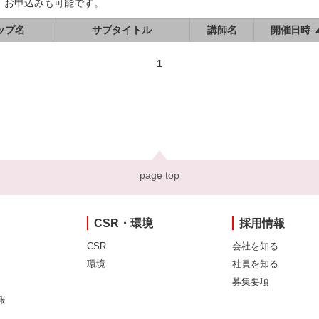
、お申込みも可能です。
ップ名
サブタイトル
講師名
開催日時 
1
page top
CSR・環境
採用情報
CSR
会社を知る
環境
社員を知る
募集要項
報