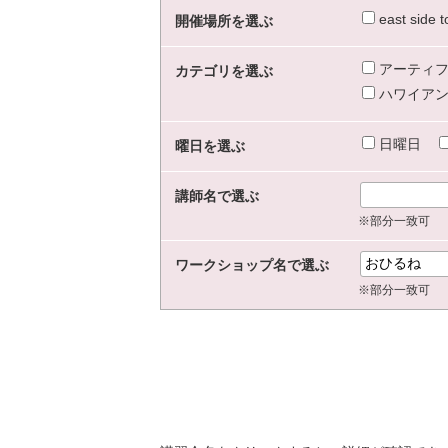
east sid
開催場所を選ぶ
アーティフ
カテゴリを選ぶ
ハワイアン
日曜日
曜日を選ぶ
講師名で選ぶ
※部分一致可
ワークショップ名で選ぶ
※部分一致可