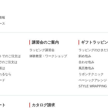
情報
ース
講習会のご案内
ギフトラッピ
ラッピング講習会
ラッピングのひきだ
トでのご注文は
体験教室・ワークショップ
斜め包み
Xでのご注文は
合わせ包み
談は
風呂敷包み
れるなら
リボンテクニック
ード
ベーシックアレンジ
STYLE WRAPPING
ート
カタログ請求