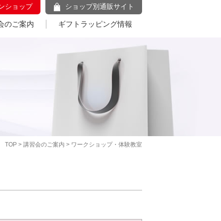
ンショップ
ショップ別通販サイト
会のご案内
ギフトラッピング情報
TOP
>
講習会のご案内
> ワークショップ・体験教室