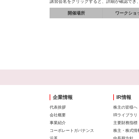
講習会名をクリックすると、詳細が確認でき
開催場所
ワークショ
企業情報
IR情報
代表挨拶
株主の皆様へ
会社概要
IRライブラリ
事業紹介
主要財務指標
コーポレートガバナンス
株主・株式情
沿革
中長期方針