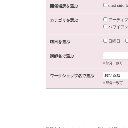
east sid
開催場所を選ぶ
アーティフ
カテゴリを選ぶ
ハワイアン
日曜日
曜日を選ぶ
講師名で選ぶ
※部分一致可
ワークショップ名で選ぶ
※部分一致可