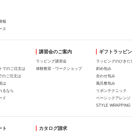
情報
ース
講習会のご案内
ギフトラッピ
ラッピング講習会
ラッピングのひきだ
トでのご注文は
体験教室・ワークショップ
斜め包み
Xでのご注文は
合わせ包み
談は
風呂敷包み
れるなら
リボンテクニック
ード
ベーシックアレンジ
STYLE WRAPPING
ート
カタログ請求