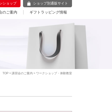
ンショップ
ショップ別通販サイト
会のご案内
ギフトラッピング情報
TOP
>
講習会のご案内
> ワークショップ・体験教室