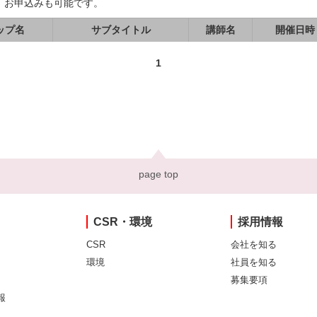
、お申込みも可能です。
ップ名
サブタイトル
講師名
開催日時
1
page top
CSR・環境
採用情報
CSR
会社を知る
環境
社員を知る
募集要項
報