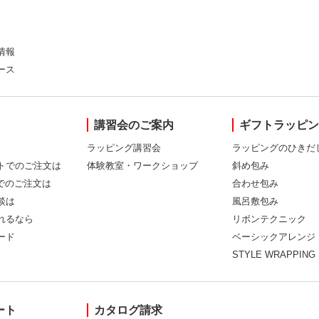
情報
ース
講習会のご案内
ギフトラッピ
ラッピング講習会
ラッピングのひきだ
トでのご注文は
体験教室・ワークショップ
斜め包み
Xでのご注文は
合わせ包み
談は
風呂敷包み
れるなら
リボンテクニック
ード
ベーシックアレンジ
STYLE WRAPPING
ート
カタログ請求