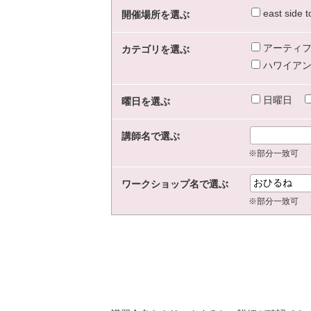
east sid
開催場所を選ぶ
アーティフ
カテゴリを選ぶ
ハワイアン
日曜日
曜日を選ぶ
講師名で選ぶ
※部分一致可
ワークショップ名で選ぶ
※部分一致可