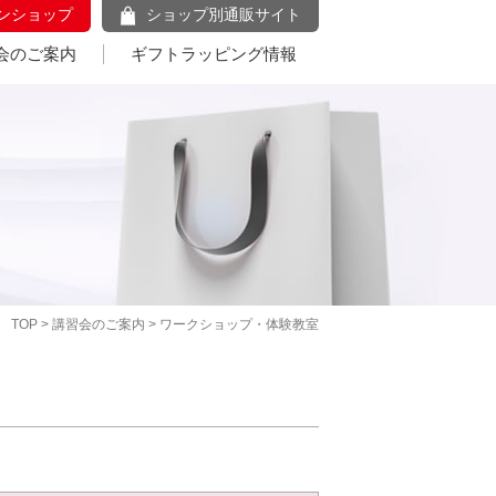
ンショップ
ショップ別通販サイト
会のご案内
ギフトラッピング情報
TOP
>
講習会のご案内
> ワークショップ・体験教室