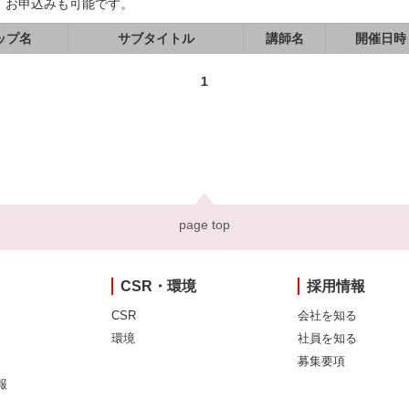
、お申込みも可能です。
ップ名
サブタイトル
講師名
開催日時
1
page top
CSR・環境
採用情報
CSR
会社を知る
環境
社員を知る
募集要項
報