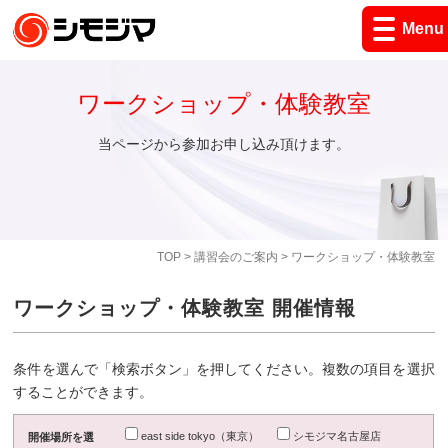
Menu
ワークショップ・体験教室
当ページから参加お申し込み頂けます。
TOP
>
講習会のご案内
> ワークショップ・体験教室
ワークショップ・体験教室 開催情報
条件を選んで「検索ボタン」を押してください。複数の項目を選択
することができます。
east side tokyo（東京）
シモジマ名古屋店
開催場所を選