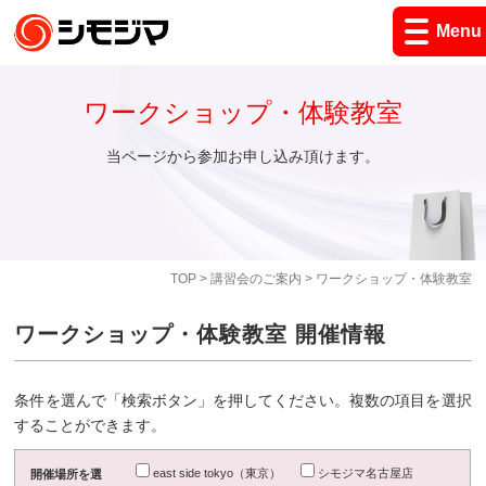
Menu
ワークショップ・体験教室
当ページから参加お申し込み頂けます。
TOP
>
講習会のご案内
> ワークショップ・体験教室
ワークショップ・体験教室 開催情報
条件を選んで「検索ボタン」を押してください。複数の項目を選択
することができます。
east side tokyo（東京）
シモジマ名古屋店
開催場所を選