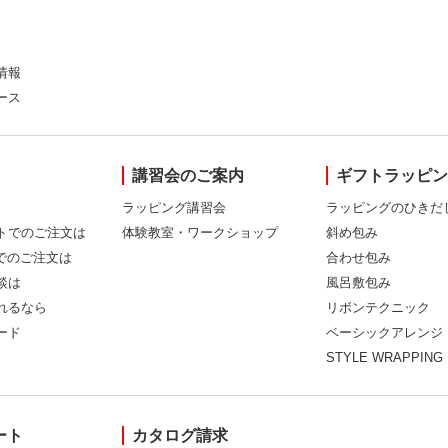
情報
ース
講習会のご案内
ギフトラッピ
ラッピング講習会
ラッピングのひきだ
トでのご注文は
体験教室・ワークショップ
斜め包み
Xでのご注文は
合わせ包み
談は
風呂敷包み
れるなら
リボンテクニック
ード
ベーシックアレンジ
STYLE WRAPPING
ート
カタログ請求