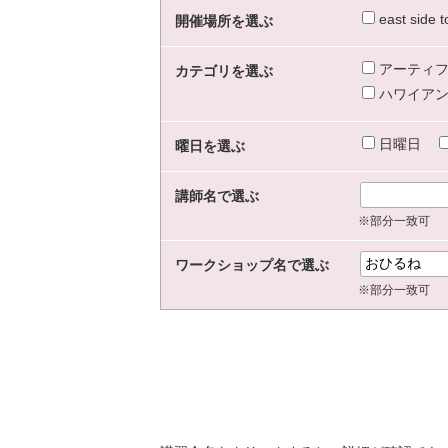
east sid
開催場所を選ぶ
アーティフ
カテゴリを選ぶ
ハワイアン
日曜日
曜日を選ぶ
講師名で選ぶ
※部分一致可
ワークショップ名で選ぶ
※部分一致可