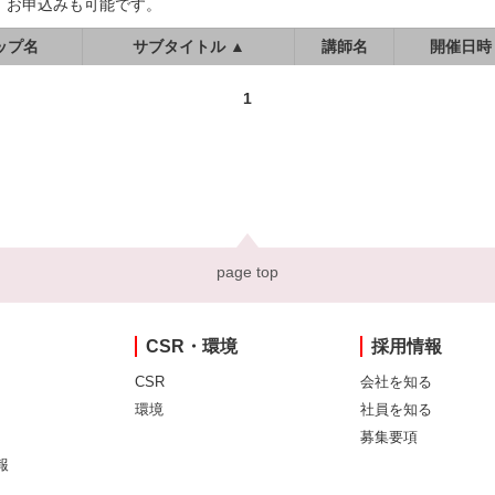
、お申込みも可能です。
ップ名
サブタイトル ▲
講師名
開催日時
1
page top
CSR・環境
採用情報
CSR
会社を知る
環境
社員を知る
募集要項
報