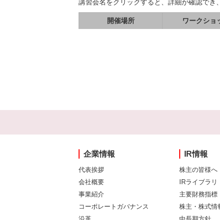
講習会名をクリックすると、詳細が確認でき
開催場所
ワークショ
企業情報
IR情報
代表挨拶
株主の皆様へ
会社概要
IRライブラリ
事業紹介
主要財務指標
コーポレートガバナンス
株主・株式情
沿革
中長期方針