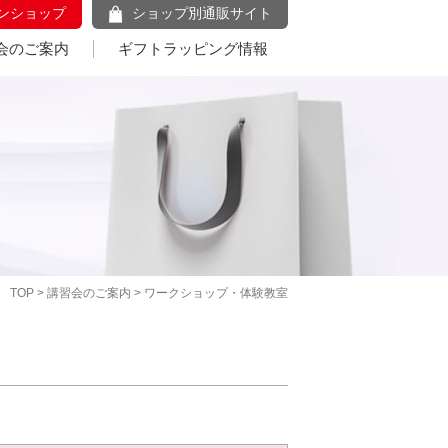
ンショップ
ショップ別通販サイト
会のご案内
ギフトラッピング情報
TOP
>
講習会のご案内
> ワークショップ・体験教室