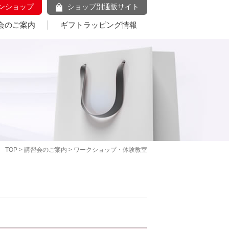
ンショップ
ショップ別通販サイト
会のご案内
ギフトラッピング情報
TOP
>
講習会のご案内
> ワークショップ・体験教室