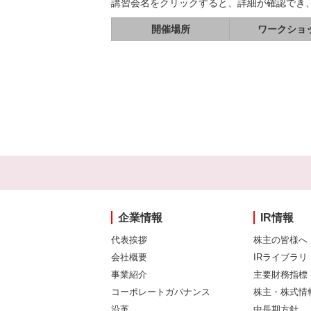
講習会名をクリックすると、詳細が確認でき
開催場所
ワークショ
企業情報
IR情報
代表挨拶
株主の皆様へ
会社概要
IRライブラリ
事業紹介
主要財務指標
コーポレートガバナンス
株主・株式情
沿革
中長期方針