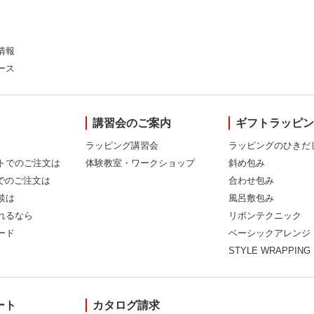
情報
ース
講習会のご案内
ギフトラッピ
ラッピング講習会
ラッピングのひきだ
トでのご注文は
体験教室・ワークショップ
斜め包み
Xでのご注文は
合わせ包み
談は
風呂敷包み
れるなら
リボンテクニック
ード
ベーシックアレンジ
STYLE WRAPPING
ート
カタログ請求