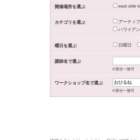
east sid
開催場所を選ぶ
アーティフ
カテゴリを選ぶ
ハワイアン
日曜日
曜日を選ぶ
講師名で選ぶ
※部分一致可
ワークショップ名で選ぶ
※部分一致可