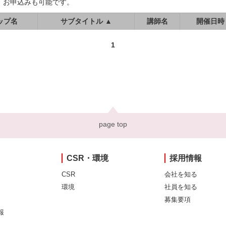
、お申込みも可能です。
ップ名
サブタイトル ▲
講師名
開催日時
1
page top
CSR・環境
採用情報
CSR
会社を知る
環境
社員を知る
募集要項
報