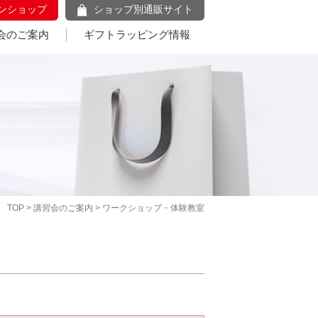
ンショップ
ショップ別通販サイト
会のご案内
ギフトラッピング情報
TOP
>
講習会のご案内
> ワークショップ・体験教室