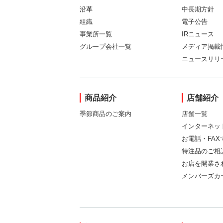
沿革
中長期方針
組織
電子公告
事業所一覧
IRニュース
グループ会社一覧
メディア掲載
ニュースリリ
商品紹介
店舗紹介
季節商品のご案内
店舗一覧
インターネッ
お電話・FA
特注品のご相
お店を開業さ
メンバーズカ