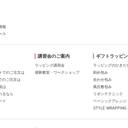
情報
ース
講習会のご案内
ギフトラッピ
ラッピング講習会
ラッピングのひきだ
トでのご注文は
体験教室・ワークショップ
斜め包み
Xでのご注文は
合わせ包み
談は
風呂敷包み
れるなら
リボンテクニック
ード
ベーシックアレンジ
STYLE WRAPPING