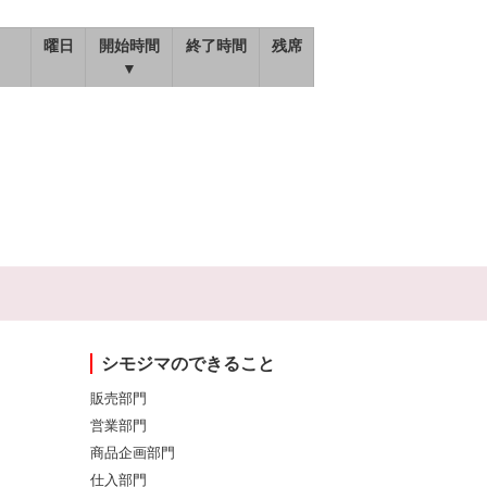
曜日
開始時間
終了時間
残席
▼
シモジマのできること
販売部門
営業部門
商品企画部門
仕入部門