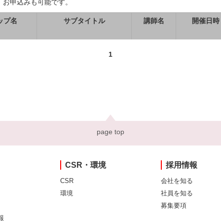
、お申込みも可能です。
ップ名
サブタイトル
講師名
開催日時
1
page top
CSR・環境
採用情報
CSR
会社を知る
環境
社員を知る
募集要項
報