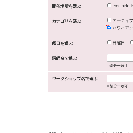
east sid
開催場所を選ぶ
アーティフ
カテゴリを選ぶ
ハワイアン
日曜日
曜日を選ぶ
講師名で選ぶ
※部分一致可
ワークショップ名で選ぶ
※部分一致可