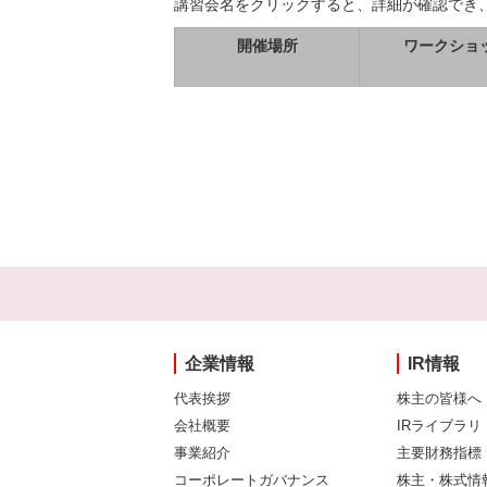
講習会名をクリックすると、詳細が確認でき
開催場所
ワークショ
企業情報
IR情報
代表挨拶
株主の皆様へ
会社概要
IRライブラリ
事業紹介
主要財務指標
コーポレートガバナンス
株主・株式情