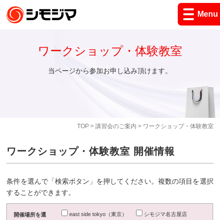
Menu
ワークショップ・体験教室
当ページから参加お申し込み頂けます。
TOP
>
講習会のご案内
> ワークショップ・体験教室
ワークショップ・体験教室 開催情報
条件を選んで「検索ボタン」を押してください。複数の項目を選択
することができます。
east side tokyo（東京）
シモジマ名古屋店
開催場所を選