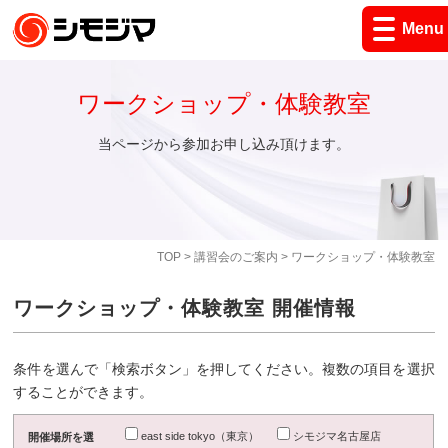
Menu
ワークショップ・体験教室
当ページから参加お申し込み頂けます。
TOP
>
講習会のご案内
> ワークショップ・体験教室
ワークショップ・体験教室 開催情報
条件を選んで「検索ボタン」を押してください。複数の項目を選択
することができます。
east side tokyo（東京）
シモジマ名古屋店
開催場所を選