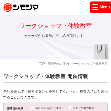
Menu
ワークショップ・体験教室
当ページから参加お申し込み頂けます。
TOP
>
講習会のご案内
> ワークショップ・体験教室
ワークショップ・体験教室 開催情報
条件を選んで「検索ボタン」を押してください。複数の項目を選択
することができます。
east side tokyo（東京）
シモジマ名古屋店
開催場所を選