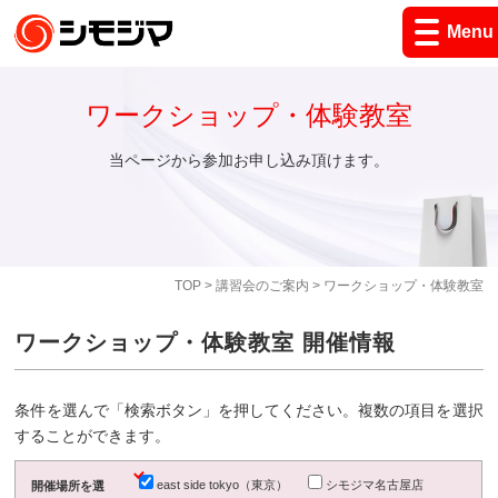
Menu
ワークショップ・体験教室
当ページから参加お申し込み頂けます。
TOP
>
講習会のご案内
> ワークショップ・体験教室
ワークショップ・体験教室 開催情報
条件を選んで「検索ボタン」を押してください。複数の項目を選択
することができます。
east side tokyo（東京）
シモジマ名古屋店
開催場所を選