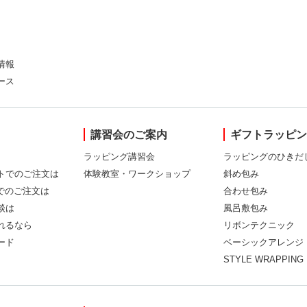
情報
ース
講習会のご案内
ギフトラッピ
ラッピング講習会
ラッピングのひきだ
トでのご注文は
体験教室・ワークショップ
斜め包み
Xでのご注文は
合わせ包み
談は
風呂敷包み
れるなら
リボンテクニック
ード
ベーシックアレンジ
STYLE WRAPPING