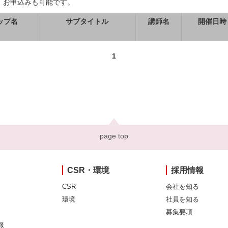
、お申込みも可能です。
ップ名
サブタイトル
講師名
開催日時
1
page top
CSR・環境
採用情報
CSR
会社を知る
環境
社員を知る
募集要項
報