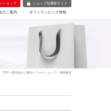
ンショップ
ショップ別通販サイト
会のご案内
ギフトラッピング情報
TOP
>
講習会のご案内
> ワークショップ・体験教室