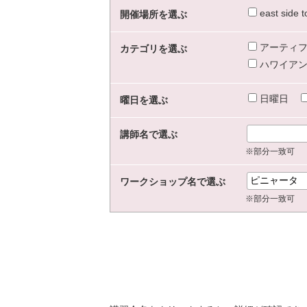
east sid
開催場所を選ぶ
アーティフ
カテゴリを選ぶ
ハワイアン
日曜日
曜日を選ぶ
講師名で選ぶ
※部分一致可
ワークショップ名で選ぶ
※部分一致可