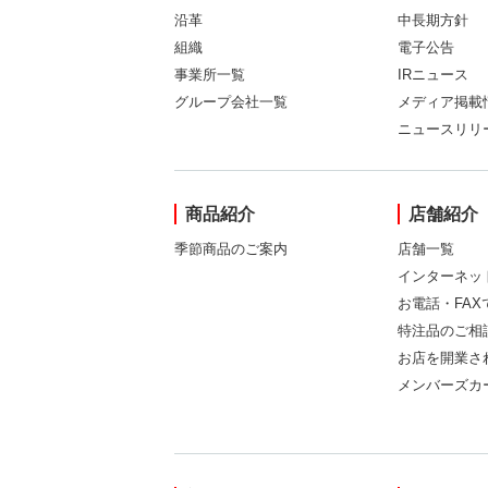
沿革
中長期方針
組織
電子公告
事業所一覧
IRニュース
グループ会社一覧
メディア掲載
ニュースリリ
商品紹介
店舗紹介
季節商品のご案内
店舗一覧
インターネッ
お電話・FA
特注品のご相
お店を開業さ
メンバーズカ