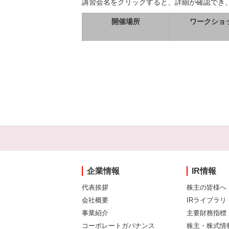
講習会名をクリックすると、詳細が確認でき
開催場所
ワークショ
企業情報
IR情報
代表挨拶
株主の皆様へ
会社概要
IRライブラリ
事業紹介
主要財務指標
コーポレートガバナンス
株主・株式情