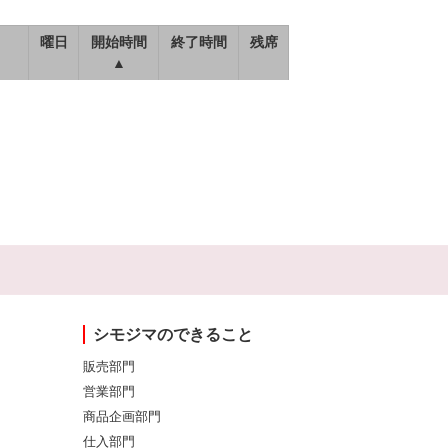
曜日
開始時間
終了時間
残席
▲
シモジマのできること
販売部門
営業部門
商品企画部門
仕入部門