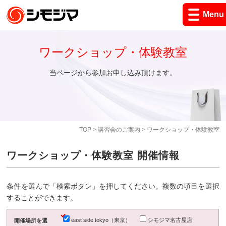
Menu
ワークショップ・体験教室
当ページから参加お申し込み頂けます。
TOP
>
講習会のご案内
> ワークショップ・体験教室
ワークショップ・体験教室 開催情報
条件を選んで「検索ボタン」を押してください。複数の項目を選択
することができます。
east side tokyo（東京）
シモジマ名古屋店
開催場所を選