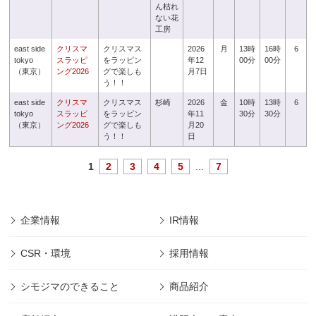
ん枯れ
ない花
工房
east side
クリスマ
クリスマス
2026
月
13時
16時
6
tokyo
スラッピ
をラッピン
年12
00分
00分
（東京）
ング2026
グで楽しも
月7日
う！！
east side
クリスマ
クリスマス
杉崎
2026
金
10時
13時
6
tokyo
スラッピ
をラッピン
年11
30分
30分
（東京）
ング2026
グで楽しも
月20
う！！
日
1
2
3
4
5
...
7
企業情報
IR情報
CSR・環境
採用情報
シモジマのできること
商品紹介