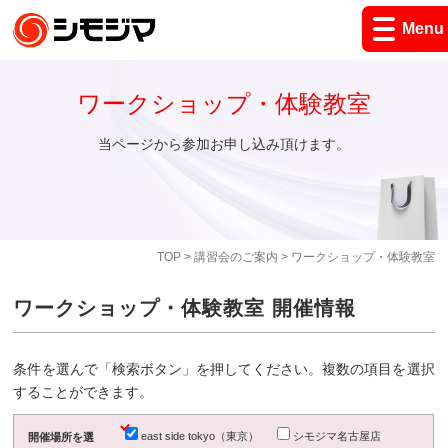
Menu
ワークショップ・体験教室
当ページから参加お申し込み頂けます。
TOP
>
講習会のご案内
> ワークショップ・体験教室
ワークショップ・体験教室 開催情報
条件を選んで「検索ボタン」を押してください。複数の項目を選択
することができます。
east side tokyo（東京）
シモジマ名古屋店
開催場所を選