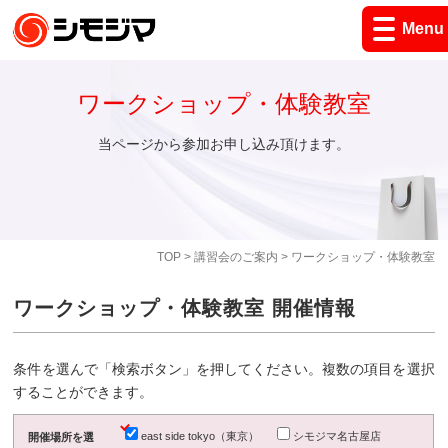
Menu
ワークショップ・体験教室
当ページから参加お申し込み頂けます。
TOP
>
講習会のご案内
> ワークショップ・体験教室
ワークショップ・体験教室 開催情報
条件を選んで「検索ボタン」を押してください。複数の項目を選択
することができます。
east side tokyo（東京）
シモジマ名古屋店
開催場所を選