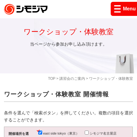
Menu
ワークショップ・体験教室
当ページから参加お申し込み頂けます。
TOP
>
講習会のご案内
> ワークショップ・体験教室
ワークショップ・体験教室 開催情報
条件を選んで「検索ボタン」を押してください。複数の項目を選択
することができます。
east side tokyo（東京）
シモジマ名古屋店
開催場所を選