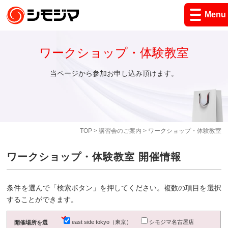
Menu
ワークショップ・体験教室
当ページから参加お申し込み頂けます。
TOP
>
講習会のご案内
> ワークショップ・体験教室
ワークショップ・体験教室 開催情報
条件を選んで「検索ボタン」を押してください。複数の項目を選択
することができます。
east side tokyo（東京）
シモジマ名古屋店
開催場所を選