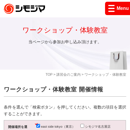
Menu
ワークショップ・体験教室
当ページから参加お申し込み頂けます。
TOP
>
講習会のご案内
> ワークショップ・体験教室
ワークショップ・体験教室 開催情報
条件を選んで「検索ボタン」を押してください。複数の項目を選択
することができます。
east side tokyo（東京）
シモジマ名古屋店
開催場所を選