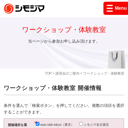
Menu
ワークショップ・体験教室
当ページから参加お申し込み頂けます。
TOP
>
講習会のご案内
> ワークショップ・体験教室
ワークショップ・体験教室 開催情報
条件を選んで「検索ボタン」を押してください。複数の項目を選択
することができます。
east side tokyo（東京）
シモジマ名古屋店
開催場所を選