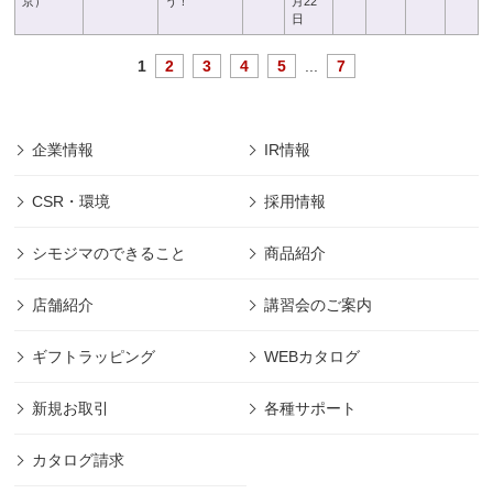
京）
う！
月22
日
1
2
3
4
5
...
7
企業情報
IR情報
CSR・環境
採用情報
シモジマのできること
商品紹介
店舗紹介
講習会のご案内
ギフトラッピング
WEBカタログ
新規お取引
各種サポート
カタログ請求