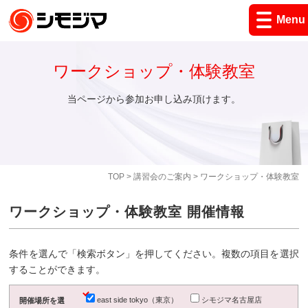
Menu
ワークショップ・体験教室
当ページから参加お申し込み頂けます。
TOP
>
講習会のご案内
> ワークショップ・体験教室
ワークショップ・体験教室 開催情報
条件を選んで「検索ボタン」を押してください。複数の項目を選択
することができます。
east side tokyo（東京）
シモジマ名古屋店
開催場所を選