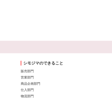
シモジマのできること
販売部門
営業部門
商品企画部門
仕入部門
物流部門