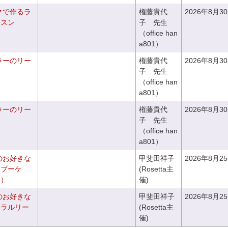
クで作るラ
権藤貴代
2026年8月3
ッスン
子 先生
（office han
a801）
ラーのリー
権藤貴代
2026年8月3
子 先生
（office han
a801）
ラーのリー
権藤貴代
2026年8月3
子 先生
（office han
a801）
のお好きな
甲斐田祥子
2026年8月2
スブーケ
(Rosetta主
き）
催)
のお好きな
甲斐田祥子
2026年8月2
ュラルリー
(Rosetta主
催)