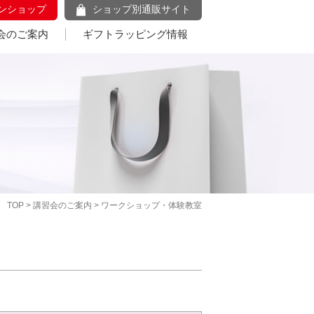
ンショップ
ショップ別通販サイト
会のご案内
ギフトラッピング情報
TOP
>
講習会のご案内
> ワークショップ・体験教室