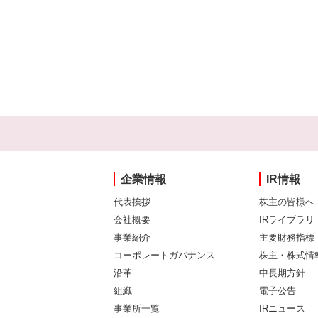
企業情報
IR情報
代表挨拶
株主の皆様へ
会社概要
IRライブラリ
事業紹介
主要財務指標
コーポレートガバナンス
株主・株式情
沿革
中長期方針
組織
電子公告
事業所一覧
IRニュース