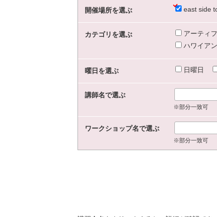
east sid
開催場所を選ぶ
アーティフ
カテゴリを選ぶ
ハワイアン
日曜日
曜日を選ぶ
講師名で選ぶ
※部分一致可
ワークショップ名で選ぶ
※部分一致可