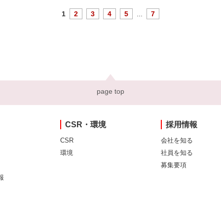
1
2
3
4
5
...
7
page top
CSR・環境
採用情報
CSR
会社を知る
環境
社員を知る
募集要項
報